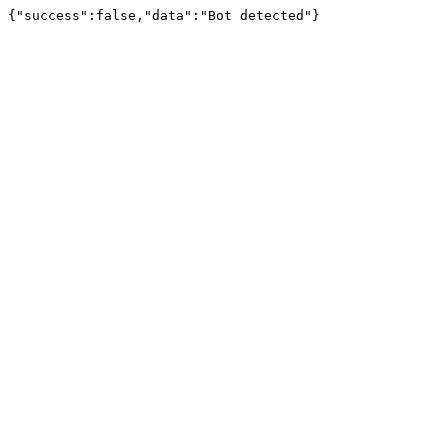
{"success":false,"data":"Bot detected"}